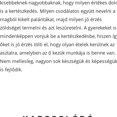
kisebbeknek-nagyobbaknak, hogy milyen értékes dol
is a kertészkedés. Milyen csodálatos együtt nevelni a
magból kikelt palántákat, majd milyen jó érzés
zöldséget termelni és azt leszüretelni. A gyerekeket is
mindenképpen vonjuk be a kertészkedésbe, hiszen íg
őket is jó érzés tölti el, hogy olyan ételek kerülnek az
asztalra, amelyben az ő kezük munkája is benne van.
Nem mellesleg, nagyon sok készségük és képességü
is fejlődik.