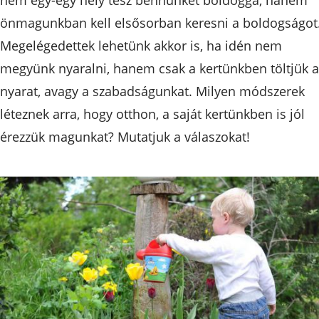
önmagunkban kell elsősorban keresni a boldogságot
Megelégedettek lehetünk akkor is, ha idén nem
megyünk nyaralni, hanem csak a kertünkben töltjük a
nyarat, avagy a szabadságunkat. Milyen módszerek
léteznek arra, hogy otthon, a saját kertünkben is jól
érezzük magunkat? Mutatjuk a válaszokat!