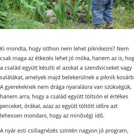
Ki mondta, hogy otthon nem lehet piknikezni? Nem
csak maga az étkezés lehet jó móka, hanem az is, ho
a család együtt készíti el azokat a szendvicseket vagy
salátákat, amelyek majd belekerülnek a piknik kosárb
A gyerekeknek nem drága nyaralásra van szükségük,
hanem arra, hogy a család együtt töltsön el értékes
perceket, órákat, azaz az együtt töltött időre azt
lehessen mondani, hogy az minőségi idő.
A nyár esti csillagnézés szintén nagyon jó program,