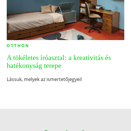
OTTHON
A tökéletes íróasztal: a kreativitás és
hatékonyság terepe
Lássuk, melyek az ismertetőjegyei!