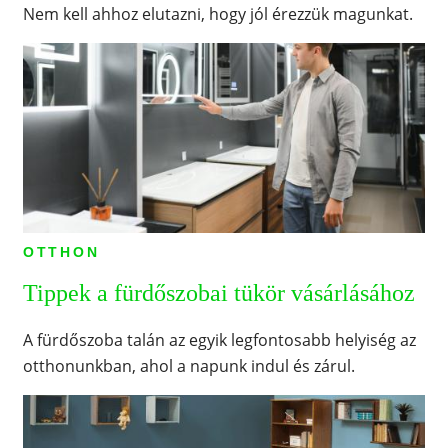
Nem kell ahhoz elutazni, hogy jól érezzük magunkat.
OTTHON
Tippek a fürdőszobai tükör vásárlásához
A fürdőszoba talán az egyik legfontosabb helyiség az
otthonunkban, ahol a napunk indul és zárul.